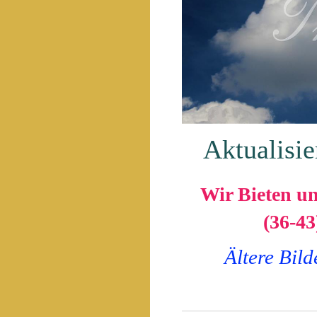
Aktualisier
Wir Bieten u
(36-43
Ältere Bild