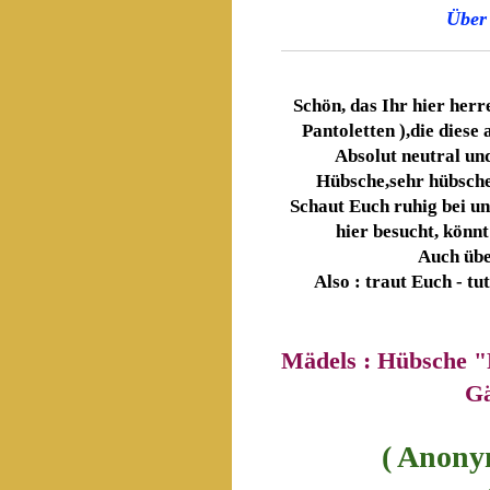
Über 
Schön, das Ihr hier herr
Pantoletten ),die diese 
Absolut neutral und
Hübsche,sehr hübsche 
Schaut Euch ruhig bei un
hier besucht, könnt
Auch übe
Also : traut Euch - tu
Mädels : Hübsche "
Gä
( Anony