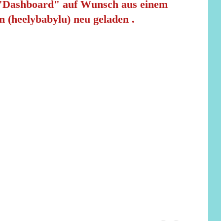
 "Dashboard" auf Wunsch aus einem
n (heelybabylu) neu geladen .