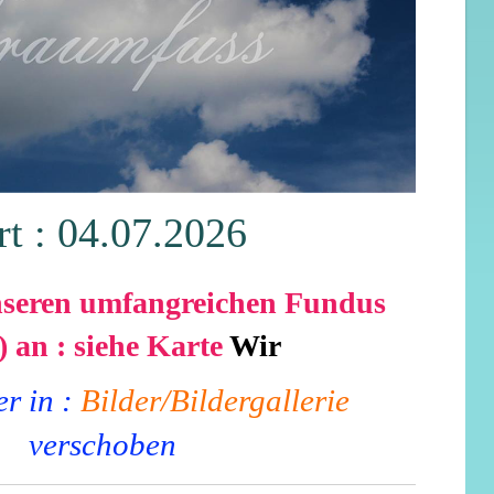
t : 04.07.2026
nseren umfangreichen Fundus
) an : siehe Karte
Wir
er in :
Bilder/Bildergallerie
verschoben