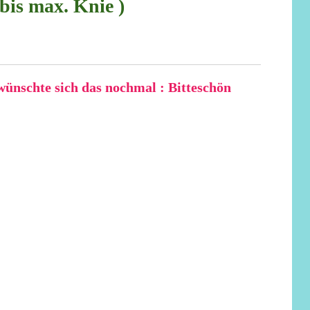
bis max. Knie )
wünschte sich das nochmal : Bitteschön