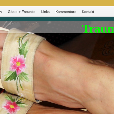
iv
Gäste + Freunde
Links
Kommentare
Kontakt
Traum