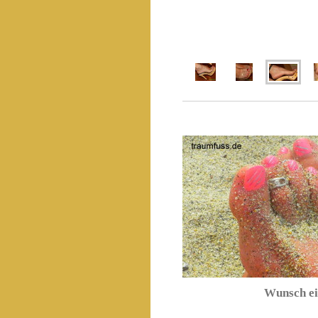
Wunsch ei