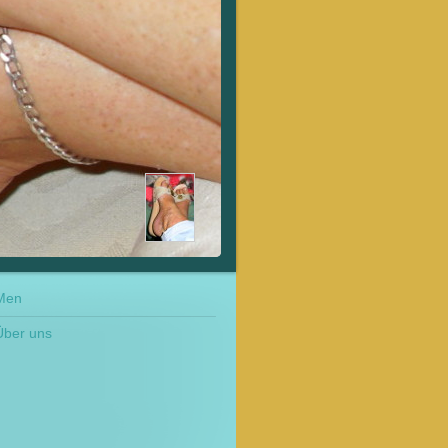
Men
Über uns