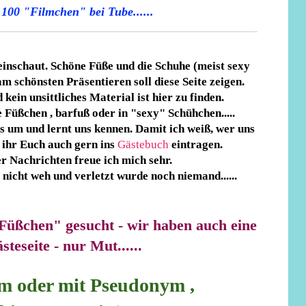
100 "Filmchen" bei Tube......
einschaut. Schöne Füße und die Schuhe (meist sexy
am schönsten Präsentieren soll diese Seite zeigen.
 kein unsittliches Material ist hier zu finden.
Füßchen , barfuß oder in "sexy" Schühchen.....
s um und lernt uns kennen. Damit ich weiß, wer uns
 ihr Euch auch gern ins
Gästebuch
eintragen.
r Nachrichten freue ich mich sehr.
t nicht weh und verletzt wurde noch niemand......
Füßchen" gesucht - wir haben auch eine
steseite - nur Mut......
m oder mit Pseudonym ,