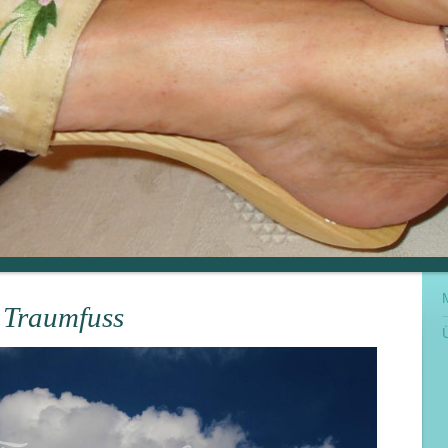
 Traumfuss