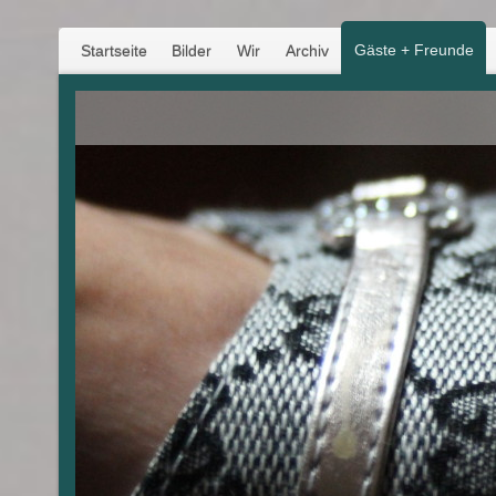
Gäste + Freunde
Startseite
Bilder
Wir
Archiv